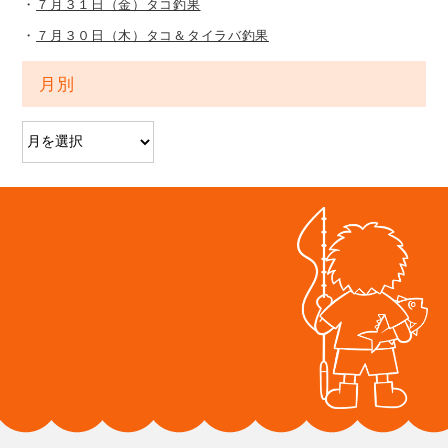
７月３１日（金）タコ釣果
７月３０日（木）タコ＆タイラバ釣果
月別