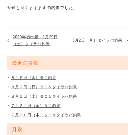
天候も良くまずまずの釣果でした。
2020年初出船 2月29日
3月2日（月）タイラバ釣果
（土）タイラバ釣果
最近の投稿
８月５日（水）タコ釣果
８月２日（日）タコ＆タイラバ釣果
８月１日（土）タコ＆タイラバ釣果
７月３１日（金）タコ釣果
７月３０日（木）タコ＆タイラバ釣果
月別