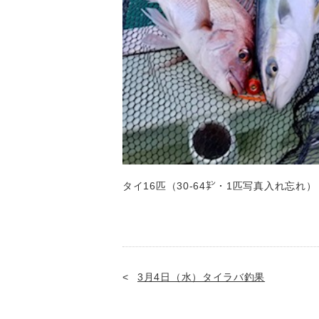
タイ16匹（30-64㌢・1匹写真入れ忘れ）
3月4日（水）タイラバ釣果