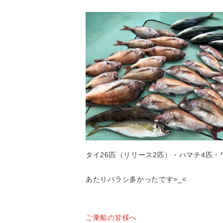
タイ26匹（リリース2匹）・ハマチ4匹・
あたりバラシ多かったです>_<
ご乗船の皆様へ