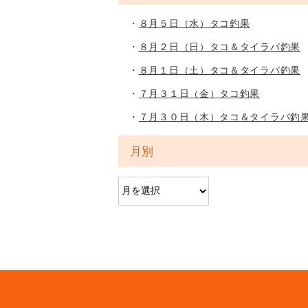
８月５日（水）タコ釣果
８月２日（日）タコ＆タイラバ釣果
８月１日（土）タコ＆タイラバ釣果
７月３１日（金）タコ釣果
７月３０日（木）タコ＆タイラバ釣
月別