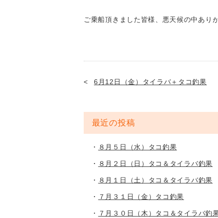
ご乗船頂きました皆様、悪天候の中ありがと
6月12日（金）タイラバ＋タコ釣果
最近の投稿
８月５日（水）タコ釣果
８月２日（日）タコ＆タイラバ釣果
８月１日（土）タコ＆タイラバ釣果
７月３１日（金）タコ釣果
７月３０日（木）タコ＆タイラバ釣