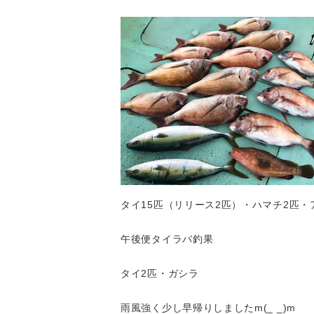
タイ15匹（リリース2匹）・ハマチ2匹
午後便タイラバ釣果
タイ2匹・ガシラ
雨風強く少し早帰りしましたm(_ _)m