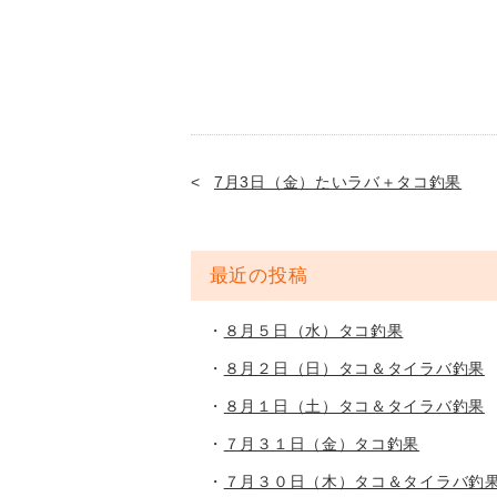
7月3日（金）たいラバ＋タコ釣果
最近の投稿
８月５日（水）タコ釣果
８月２日（日）タコ＆タイラバ釣果
８月１日（土）タコ＆タイラバ釣果
７月３１日（金）タコ釣果
７月３０日（木）タコ＆タイラバ釣