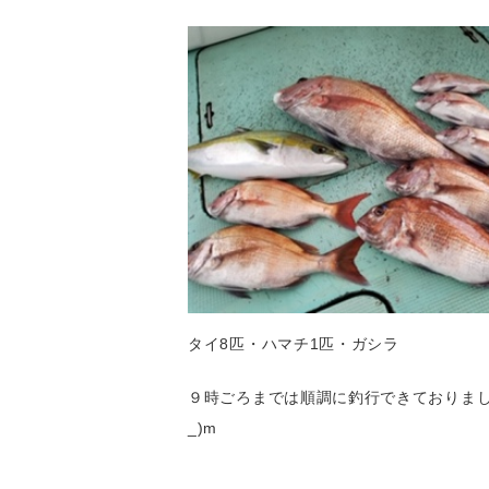
タイ8匹・ハマチ1匹・ガシラ
９時ごろまでは順調に釣行できておりまし
_)m