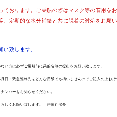
っております。ご乗船の際はマスク等の着用を
等、定期的な水分補給と共に脱着の対処をお願
願い致します。
のない方は必ずご乗船前に乗船名簿の提出をお願い致します。
年月日・緊急連絡先をどんな用紙でも構いませんのでご記入の上お持
ドナンバーをお知らせください。
よろしくお願い致します。 耕栄丸船長