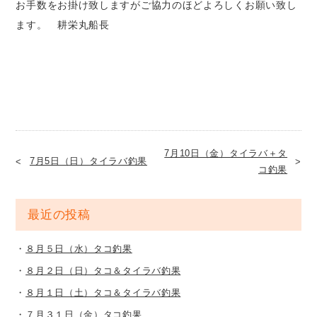
お手数をお掛け致しますがご協力のほどよろしくお願い致し
ます。 耕栄丸船長
7月10日（金）タイラバ＋タ
7月5日（日）タイラバ釣果
コ釣果
最近の投稿
８月５日（水）タコ釣果
８月２日（日）タコ＆タイラバ釣果
８月１日（土）タコ＆タイラバ釣果
７月３１日（金）タコ釣果