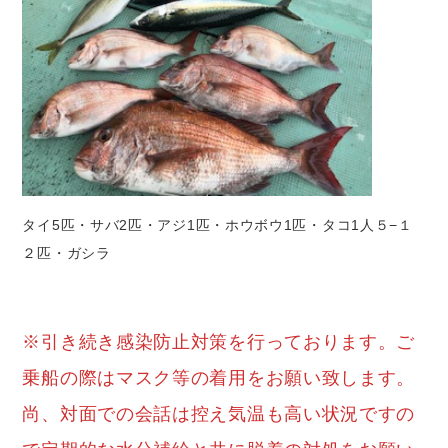
タイ5匹・サバ2匹・アジ1匹・ホウボウ1匹・タコ1人５−１
２匹・ガシラ
※引き続き感染防止対策を行っております。ご
乗船の際はマスク等の着用をお願い致します。
尚、対面での会話は控え気温も高い状況ですの