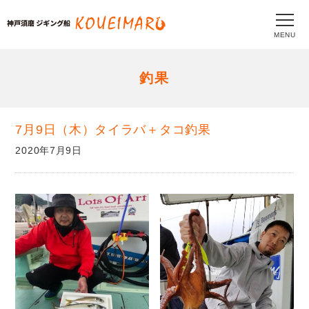
MENU
釣果
7月9日（木）タイラバ＋タコ釣果
2020年7月9日