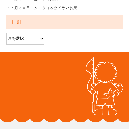
７月３０日（木）タコ＆タイラバ釣果
月別