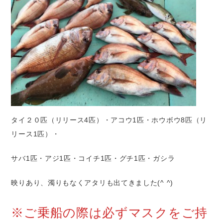
タイ２０匹（リリース4匹）・アコウ1匹・ホウボウ8匹（リ
リース1匹）・
サバ1匹・アジ1匹・コイチ1匹・グチ1匹・ガシラ
映りあり、濁りもなくアタリも出てきました(^ ^)
※ご乗船の際は必ずマスクをご持