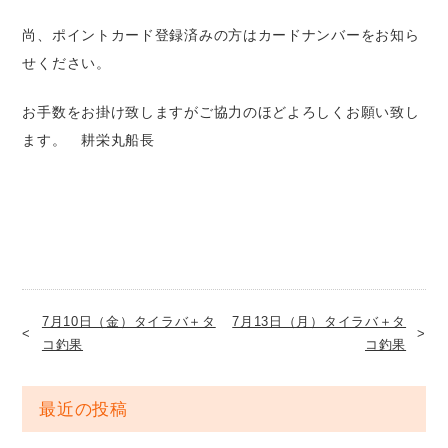
尚、ポイントカード登録済みの方はカードナンバーをお知ら
せください。
お手数をお掛け致しますがご協力のほどよろしくお願い致し
ます。 耕栄丸船長
7月10日（金）タイラバ＋タ
7月13日（月）タイラバ＋タ
コ釣果
コ釣果
最近の投稿