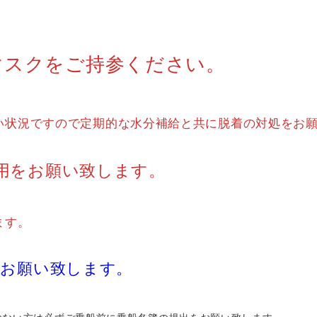
マスクをご持参ください。
い状況ですので定期的な水分補給と共に脱着の対処をお
用をお願い致します。
ます。
をお願い致します。