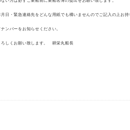
のない方は必ずご乗船前に乗船名簿の提出をお願い致します。
年月日・緊急連絡先をどんな用紙でも構いませんのでご記入の上お持
ドナンバーをお知らせください。
よろしくお願い致します。 耕栄丸船長