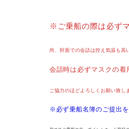
※ご乗船の際は必ず
尚、対面での会話は控え気温も高
会話時は必ずマスクの着
ご協力のほどよろしくお願い致し
※必ず乗船名簿のご提出