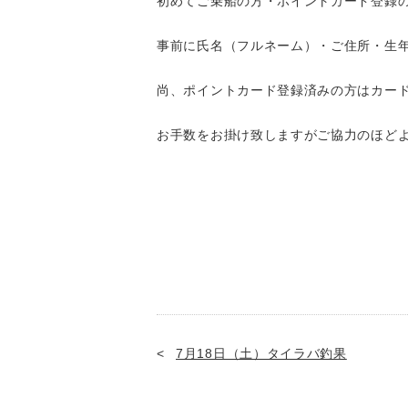
初めてご乗船の方・ポイントカード登録
事前に氏名（フルネーム）・ご住所・生
尚、ポイントカード登録済みの方はカー
お手数をお掛け致しますがご協力のほど
7月18日（土）タイラバ釣果