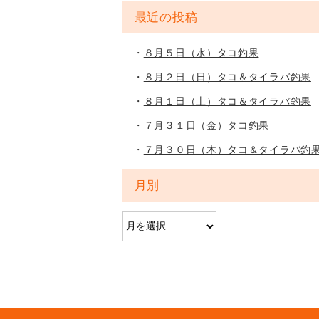
最近の投稿
８月５日（水）タコ釣果
８月２日（日）タコ＆タイラバ釣果
８月１日（土）タコ＆タイラバ釣果
７月３１日（金）タコ釣果
７月３０日（木）タコ＆タイラバ釣
月別