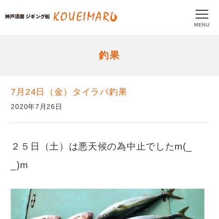
MENU
釣果
7月24日（金）タイラバ釣果
2020年7月26日
２５日（土）は悪天候の為中止でしたm(_
_)m