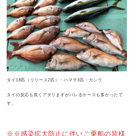
タイ18匹（リリース2匹）・ハマチ3匹・ガシラ
タイの反応も良くアタリますがバレるケースも多かったで
す。
※※感染拡大防止に伴いご乗船の皆様