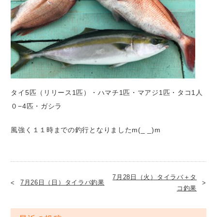
タイ5匹（リリース1匹）・ハマチ1匹・マアジ1匹・タコ1人
０−4匹・ガシラ
風強く１１時までの釣行となりましたm(_ _)m
7月28日（火）タイラバ＋タ
7月26日（日）タイラバ釣果
コ釣果