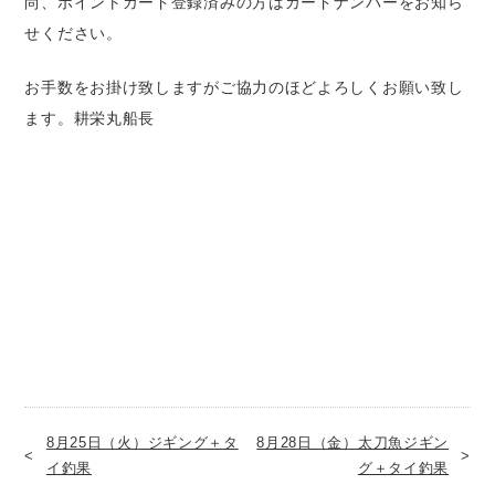
尚、ポイントカード登録済みの方はカードナンバーをお知ら
せください。
お手数をお掛け致しますがご協力のほどよろしくお願い致し
ます。耕栄丸船長
8月25日（火）ジギング＋タ
8月28日（金）太刀魚ジギン
イ釣果
グ＋タイ釣果