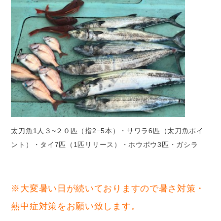
太刀魚1人３~２０匹（指2−5本）・サワラ6匹（太刀魚ポイ
ント）・タイ7匹（1匹リリース）・ホウボウ3匹・ガシラ
※大変暑い日が続いておりますので暑さ対策・
熱中症対策をお願い致します。