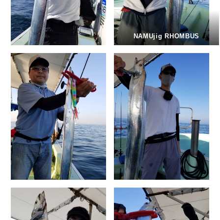
NAMUjig RHOMBUS