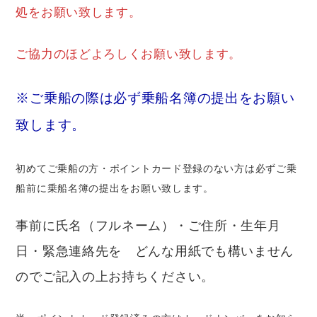
処をお願い致します。
ご協力のほどよろしくお願い致します。
※ご乗船の際は必ず乗船名簿の提出をお願い
致します。
初めてご乗船の方・ポイントカード登録のない方は必ずご乗
船前に乗船名簿の提出をお願い致します。
事前に氏名（フルネーム）・ご住所・生年月
日・緊急連絡先を どんな用紙でも構いません
のでご記入の上お持ちください。