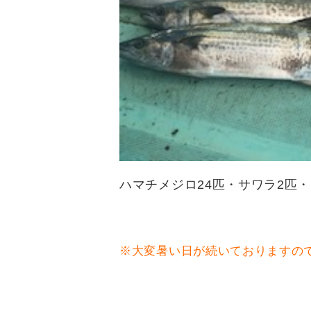
ハマチメジロ24匹・サワラ2匹・
※大変暑い日が続いておりますの