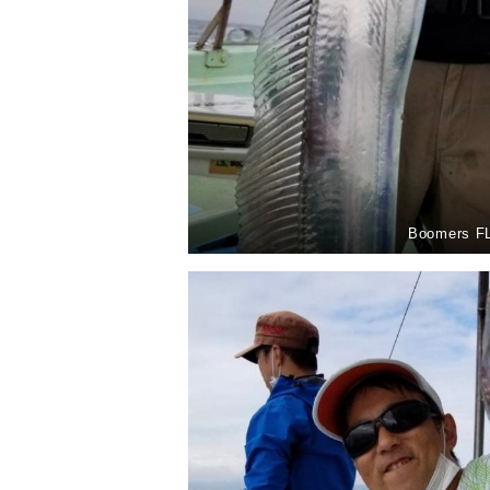
Boomers F