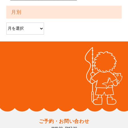
月別
ご予約・お問い合わせ