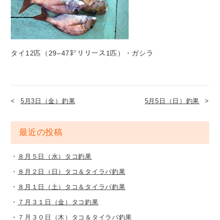
タイ12匹（29–47㌢リリース1匹）・ガシラ
5月3日（金）釣果
5月5日（日）釣果
最近の投稿
８月５日（水）タコ釣果
８月２日（日）タコ＆タイラバ釣果
８月１日（土）タコ＆タイラバ釣果
７月３１日（金）タコ釣果
７月３０日（木）タコ＆タイラバ釣果