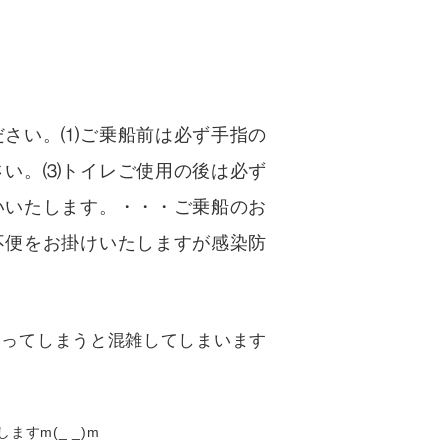
ださい。⑴ご乗船前は必ず手指の
さい。⑶トイレご使用の後は必ず
いいたします。・・・ご乗船のお
不便をお掛けいたしますが感染防
じってしまうと混雑してしまいます
すm(_ _)m