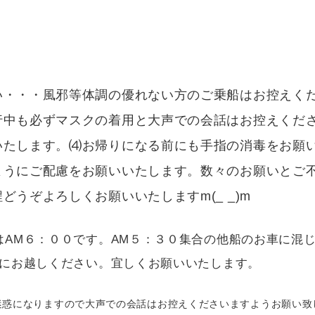
い・・・風邪等体調の優れない方のご乗船はお控えく
行中も必ずマスクの着用と大声での会話はお控えくだ
いたします。⑷お帰りになる前にも手指の消毒をお願
ようにご配慮をお願いいたします。数々のお願いとご
うぞよろしくお願いいたしますm(_ _)m
はAM６：００です。AM５：３０集合の他船のお車に混
降にお越しください。宜しくお願いいたします。
惑になりますので大声での会話はお控えくださいますようお願い致しま