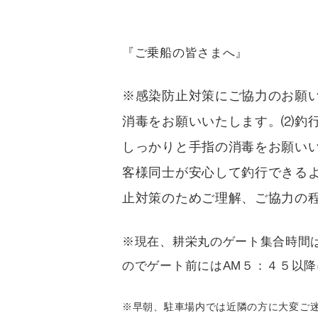
『ご乗船の皆さまへ』
※感染防止対策にご協力のお願
消毒をお願いいたします。⑵釣
しっかりと手指の消毒をお願い
客様同士が安心して釣行できる
止対策のためご理解、ご協力の程ど
※現在、耕栄丸のゲート集合時間
のでゲート前にはAM５：４５以
※早朝、駐車場内では近隣の方に大変ご迷