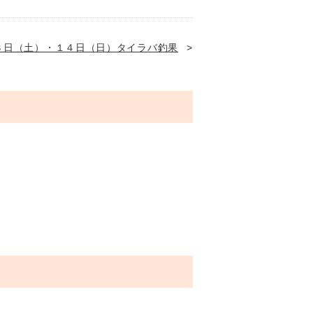
３日（土）・１４日（日）タイラバ釣果