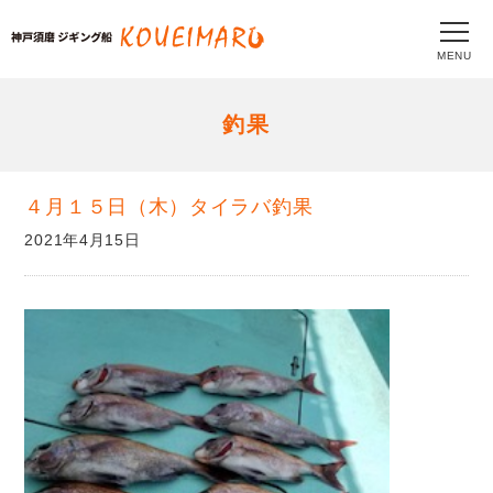
MENU
釣果
４月１５日（木）タイラバ釣果
2021年4月15日