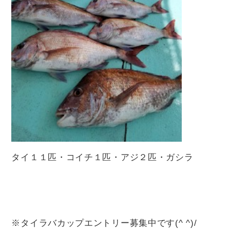
タイ１１匹・コイチ１匹・アジ２匹・ガシラ
※タイラバカップエントリー募集中です(^ ^)/