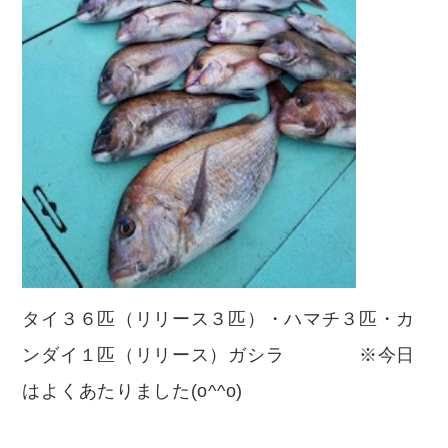
タイ３６匹（リリース３匹）・ハマチ３匹・カ
ンダイ１匹（リリース）ガシラ ※今日
はよくあたりました(o^^o)