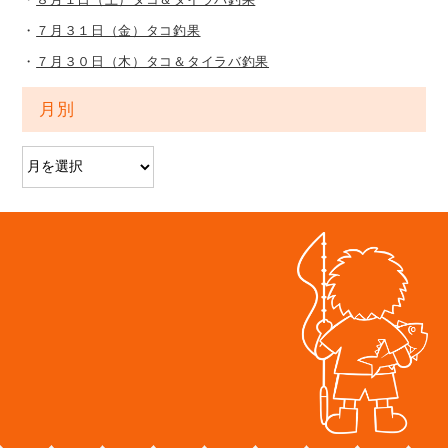
７月３１日（金）タコ釣果
７月３０日（木）タコ＆タイラバ釣果
月別