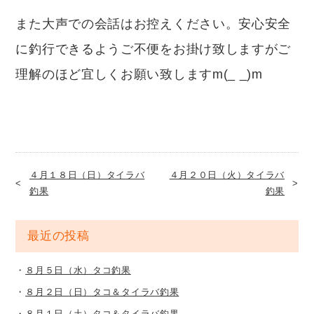
また大声での会話はお控えください。安心安全
に釣行できるようご不便をお掛け致しますがご
理解のほど宜しくお願い致しますm(_ _)m
４月１８日（日）タイラバ
４月２０日（火）タイラバ
釣果
釣果
最近の投稿
８月５日（水）タコ釣果
８月２日（日）タコ＆タイラバ釣果
８月１日（土）タコ＆タイラバ釣果