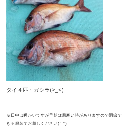
タイ４匹・ガシラ(>_<)
※日中は暖かいですが早朝は肌寒い時がありますので調節で
きる服装でお越しください(^ ^)