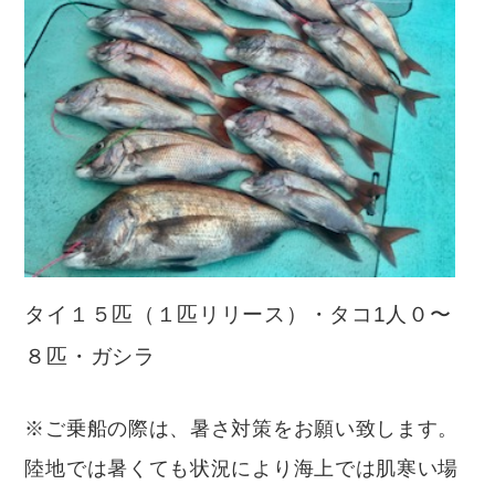
タイ１５匹（１匹リリース）・タコ1人０〜
８匹・ガシラ
※ご乗船の際は、暑さ対策をお願い致します。
陸地では暑くても状況により海上では肌寒い場