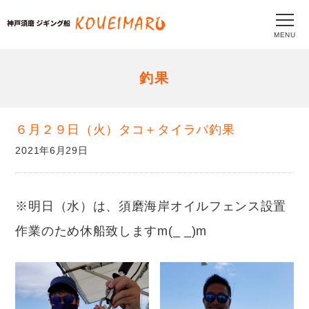
MENU
釣果
６月２９日（火）タコ＋タイラバ釣果
2021年6月29日
※明日（水）は、須磨海岸オイルフェンス設置
作業のため休船致しますm(_ _)m