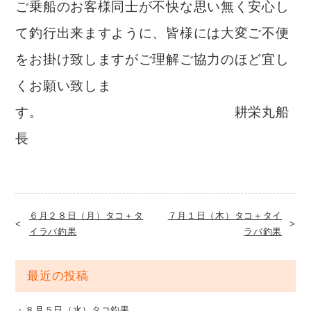
ご乗船のお客様同士が不快な思い無く安心し
て釣行出来ますように、皆様には大変ご不便
をお掛け致しますがご理解ご協力のほど宜し
くお願い致しま
す。 耕栄丸船
長
６月２８日（月）タコ＋タ
７月１日（木）タコ＋タイ
イラバ釣果
ラバ釣果
最近の投稿
８月５日（水）タコ釣果