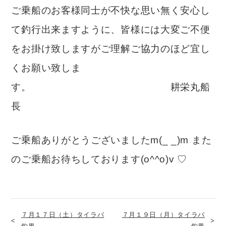
ご乗船のお客様同士が不快な思い無く安心し
て釣行出来ますように、皆様には大変ご不便
をお掛け致しますがご理解ご協力のほど宜し
くお願い致しま
す。 耕栄丸船
長
ご乗船ありがとうございましたm(_ _)m また
のご乗船お待ちしております(o^^o)v ♡
７月１７日（土）タイラバ
７月１９日（月）タイラバ