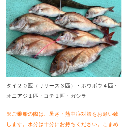
タイ２０匹（リリース３匹）・ホウボウ４匹・
オニアジ１匹・コチ１匹・ガシラ
※ご乗船の際は、暑さ・熱中症対策をお願い致
します。水分は十分にお持ちください。こまめ