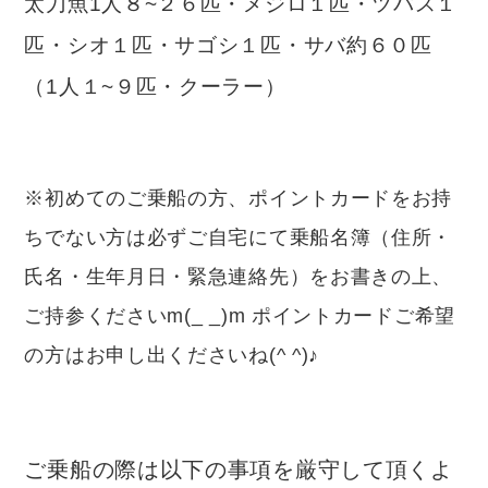
太刀魚1人８~２６匹・メジロ１匹・ツバス１
匹・シオ１匹・サゴシ１匹・サバ約６０匹
（1人１~９匹・クーラー）
※初めてのご乗船の方、ポイントカードをお持
ちでない方は必ずご自宅にて乗船名簿（住所・
氏名・生年月日・緊急連絡先）をお書きの上、
ご持参くださいm(_ _)m ポイントカードご希望
の方はお申し出くださいね(^ ^)♪
ご乗船の際は以下の事項を厳守して頂くよ