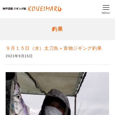
MENU
釣果
９月１５日（水）太刀魚＋青物ジギング釣果
2021年9月15日