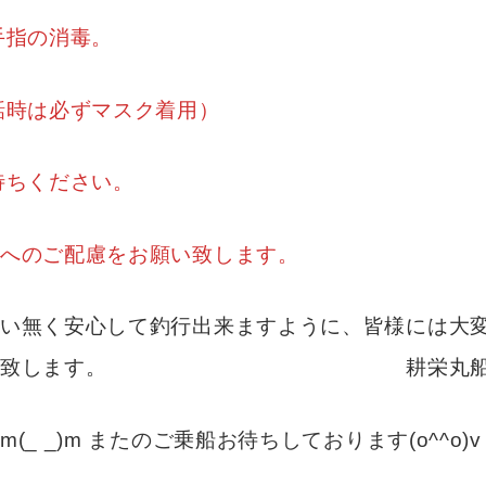
手指の消毒。
話時は必ずマスク着用）
待ちください。
へのご配慮をお願い致します。
い無く安心して釣行出来ますように、皆様には大
しくお願い致します。 耕栄丸船
 _)m またのご乗船お待ちしております(o^^o)v