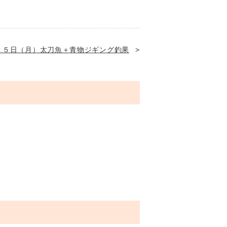
１５日（月）太刀魚＋青物ジギング釣果