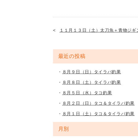
１１月１３日（土）太刀魚＋青物ジギ
最近の投稿
８月９日（日）タイラバ釣果
８月８日（土）タイラバ釣果
８月５日（水）タコ釣果
８月２日（日）タコ＆タイラバ釣果
８月１日（土）タコ＆タイラバ釣果
月別