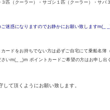
チ３匹（クーラー）・サゴシ１匹（クーラー）・サバ３
ご迷惑になりますのでお静かにお願い致しますm(_ _
トカードをお持ちでない方は必ずご自宅にて乗船名簿
m(_ _)m ポイントカードご希望の方はお申し出くだ
守して頂くようにお願い致します。