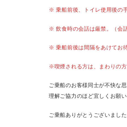
※ 乗船前後、トイレ使用後の
※ 飲食時の会話は厳禁。（会
※ 乗船前後は間隔をあけてお
※喫煙される方は、まわりの方
ご乗船のお客様同士が不快な思
理解ご協力のほど宜
ご乗船ありがとうございましたm(_