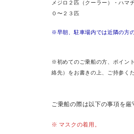
メジロ２匹（クーラー）・ハマ
０〜２３匹
※早朝、駐車場内では近隣の方の
※初めてのご乗船の方、ポイン
絡先）をお書きの上、ご持参ください
ご乗船の際は以下の事項を厳
※ マスクの着用。