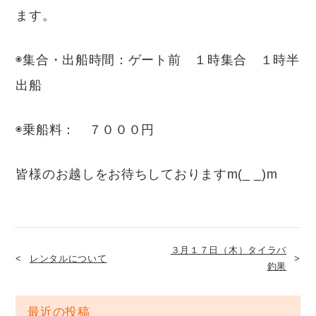
ます。
◉集合・出船時間：ゲート前 １時集合 １時半
出船
◉乗船料： ７０００円
皆様のお越しをお待ちしておりますm(_ _)m
３月１７日（木）タイラバ
レンタルについて
釣果
最近の投稿