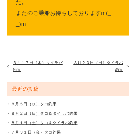
た
またのご乗船お待ちしておりますm(_
_)m
３月１７日（木）タイラバ
３月２０日（日）タイラバ
釣果
釣果
最近の投稿
８月５日（水）タコ釣果
８月２日（日）タコ＆タイラバ釣果
８月１日（土）タコ＆タイラバ釣果
７月３１日（金）タコ釣果