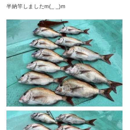
半納竿しましたm(_ _)m