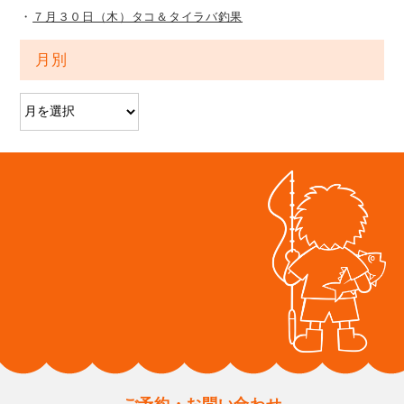
７月３０日（木）タコ＆タイラバ釣果
月別