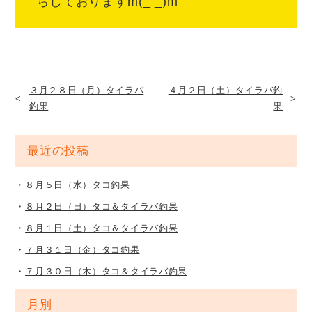
ちしておりますm(_ _)m
３月２８日（月）タイラバ
４月２日（土）タイラバ釣
釣果
果
最近の投稿
８月５日（水）タコ釣果
８月２日（日）タコ＆タイラバ釣果
８月１日（土）タコ＆タイラバ釣果
７月３１日（金）タコ釣果
７月３０日（木）タコ＆タイラバ釣果
月別