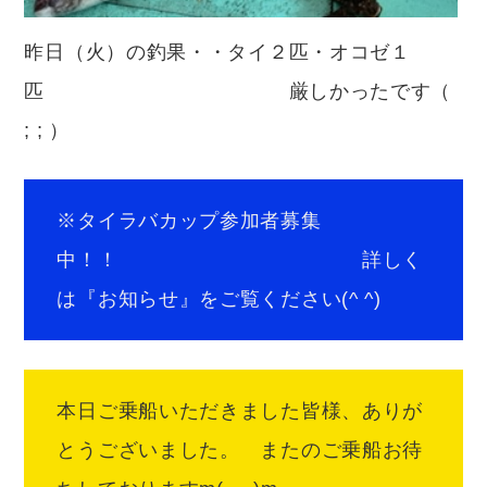
昨日（火）の釣果・・タイ２匹・オコゼ１
匹 厳しかったです（
; ; ）
※タイラバカップ参加者募集
中！！ 詳しく
は『お知らせ』をご覧ください(^ ^)
本日ご乗船いただきました皆様、ありが
とうございました。 またのご乗船お待