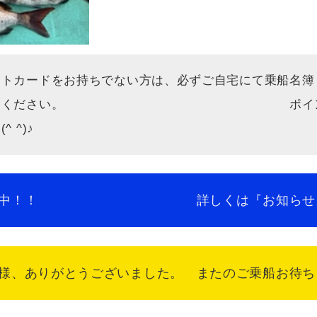
ントカードをお持ちでない方は、必ずご自宅にて乗船名簿
うえご持参ください。 ポイントカー
 ^)♪
者募集中！！ 詳しくは『お知らせ』をご覧
、ありがとうございました。 またのご乗船お待ちして