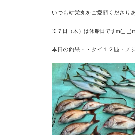
いつも耕栄丸をご愛顧くださり
※７日（木）は休船日ですm(_ _)
本日の釣果・・タイ１２匹・メ