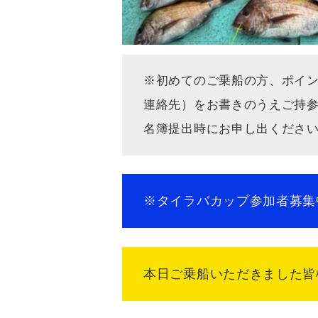
※初めてのご乗船の方、ポイ
連絡先）をお書きの
名簿提出時にお申し出ください(^
※タイラバカップ参加
本日ご乗船いただきました皆様