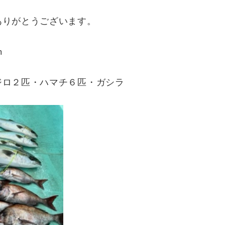
ありがとうございます。
m
ジロ２匹・ハマチ６匹・ガシラ