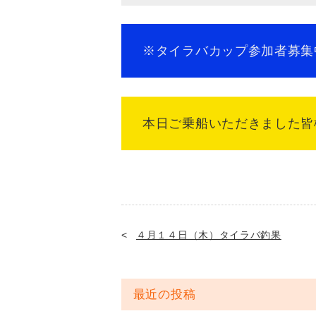
※タイラバカップ参加
本日ご乗船いただきました皆様
４月１４日（木）タイラバ釣果
最近の投稿