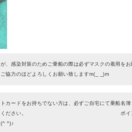
すが、感染対策のためご乗船の際は必ずマスクの着用をお
協力のほどよろしくお願い致しますm(_ _)m
ントカードをお持ちでない方は、必ずご自宅にて乗船名簿
うえご持参ください。 ポイントカー
 ^)♪