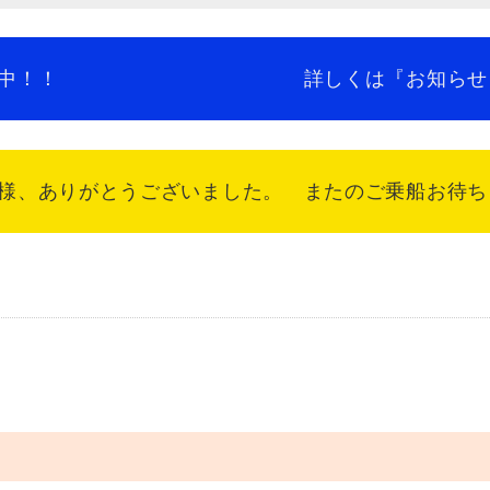
者募集中！！ 詳しくは『お知らせ』をご覧
、ありがとうございました。 またのご乗船お待ちして