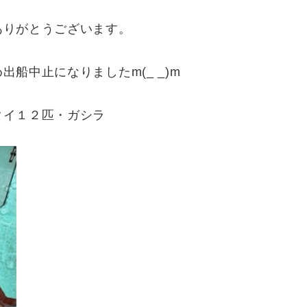
ありがとうございます。
船中止になりましたm(_ _)m
タイ１２匹・ガシラ