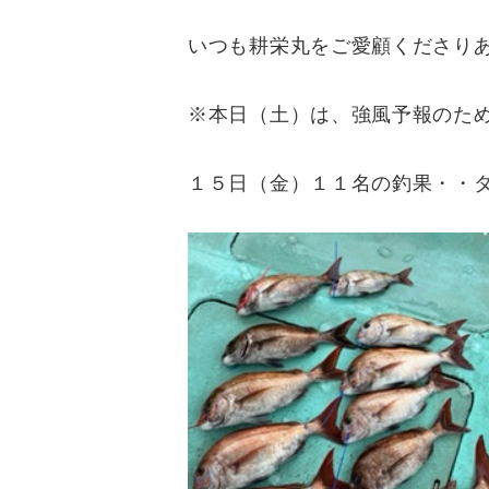
いつも耕栄丸をご愛顧くださり
※本日（土）は、強風予報のため出
１５日（金）１１名の釣果・・