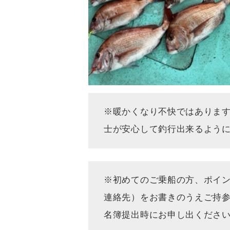
※暖かくなり不快ではありま
士が安心して釣行出来るようにご
※初めてのご乗船の方、ポイ
連絡先）をお書きの
名簿提出時にお申し出ください(^