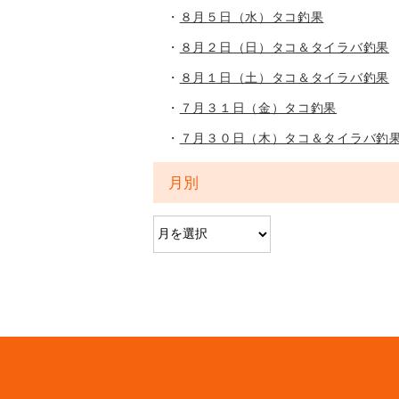
８月５日（水）タコ釣果
８月２日（日）タコ＆タイラバ釣果
８月１日（土）タコ＆タイラバ釣果
７月３１日（金）タコ釣果
７月３０日（木）タコ＆タイラバ釣
月別