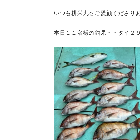
いつも耕栄丸をご愛顧くださり
本日１１名様の釣果・・タイ２