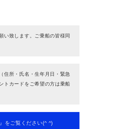
願い致します。ご乗船の皆様同
（住所・氏名・生年月日・緊急
ドをご希望の方は乗船
ください(^ ^)