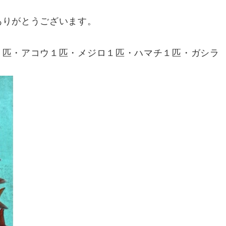
ありがとうございます。
９匹・アコウ１匹・メジロ１匹・ハマチ１匹・ガシ