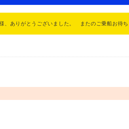
、ありがとうございました。 またのご乗船お待ちして