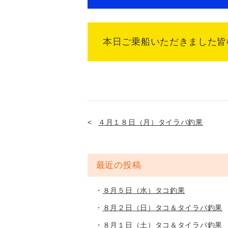
本日ご乗船いただきました皆様
４月１８日（月）タイラバ釣果
最近の投稿
８月５日（水）タコ釣果
８月２日（日）タコ＆タイラバ釣果
８月１日（土）タコ＆タイラバ釣果