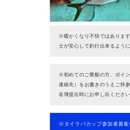
※暖かくなり不快ではありま
士が安心して釣行出来るようにご
※初めてのご乗船の方、ポイ
連絡先）をお書きの
名簿提出時にお申し出ください(^
※タイラバカップ参加