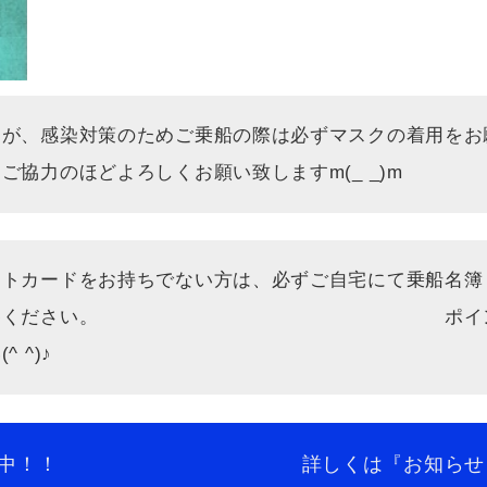
すが、感染対策のためご乗船の際は必ずマスクの着用をお
協力のほどよろしくお願い致しますm(_ _)m
ントカードをお持ちでない方は、必ずご自宅にて乗船名簿
うえご持参ください。 ポイントカー
 ^)♪
者募集中！！ 詳しくは『お知らせ』をご覧