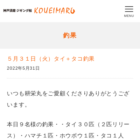
MENU
釣果
５月３１日（火）タイ＋タコ釣果
2022年5月31日
いつも耕栄丸をご愛顧くださりありがとうござ
います。
本日９名様の釣果・・タイ３０匹（２匹リリー
ス）・ハマチ１匹・ホウボウ１匹・タコ１人