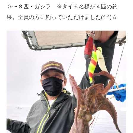
０〜８匹・ガシラ ※タイ６名様が４匹の釣
果。全員の方に釣っていただけました(^ ^)☆