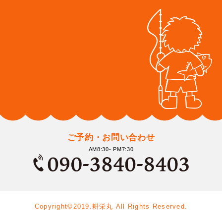
ご予約・お問い合わせ
AM8:30- PM7:30
Copyright©2019.耕栄丸 All Rights Reserved.