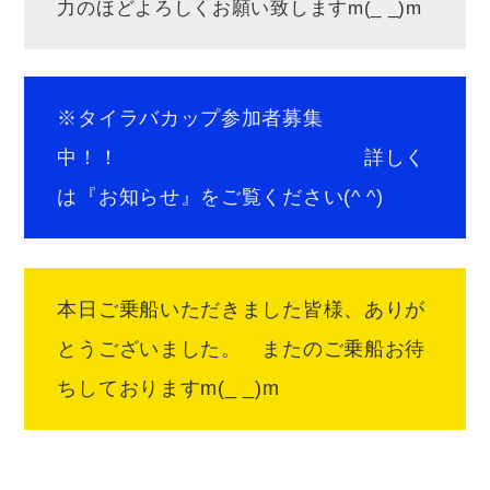
力のほどよろしくお願い致しますm(_ _)m
※タイラバカップ参加者募集
中！！ 詳しく
は『お知らせ』をご覧ください(^ ^)
本日ご乗船いただきました皆様、ありが
とうございました。 またのご乗船お待
ちしておりますm(_ _)m