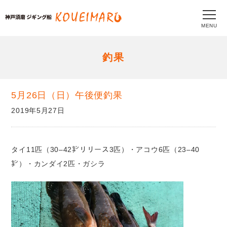
MENU
釣果
5月26日（日）午後便釣果
2019年5月27日
タイ11匹（30–42㌢リリース3匹）・アコウ6匹（23–40
㌢）・カンダイ2匹・ガシラ