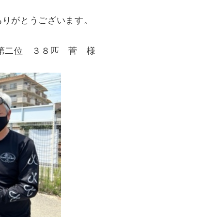
ありがとうございます。
第二位 ３８匹 菅 様