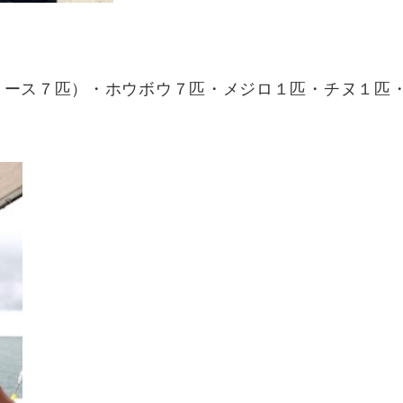
リース７匹）・ホウボウ７匹・メジロ１匹・チヌ１匹