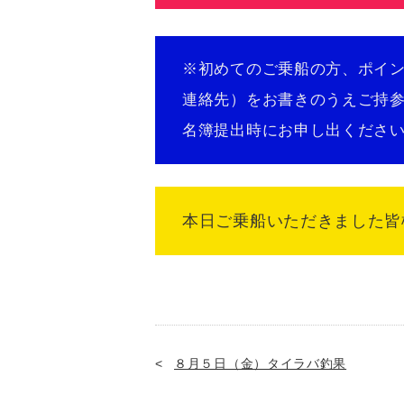
※初めてのご乗船の方、ポイ
連絡先）をお書きの
名簿提出時にお申し出ください(^
本日ご乗船いただきました皆様
８月５日（金）タイラバ釣果