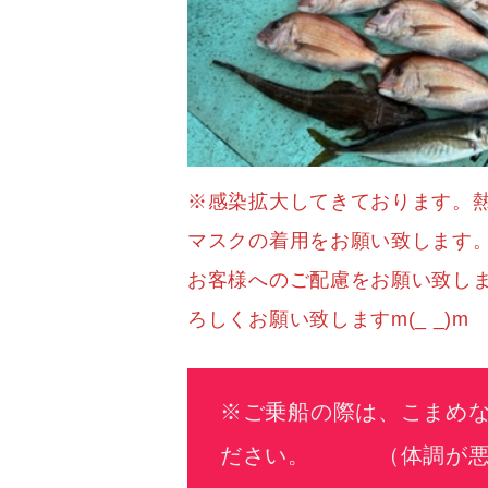
※感染拡大してきております。
マスクの着用をお願い致
お客様へのご配慮をお願い致
ろしくお願い致しますm(_ _)m
※ご乗船の際は、こまめ
ださい。 （体調が悪く