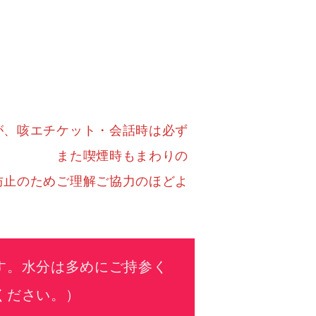
が、咳エチケット・会話時は必ず
。 また喫煙時もまわりの
止のためご理解ご協力のほどよ
す。水分は多めにご持参く
ください。）