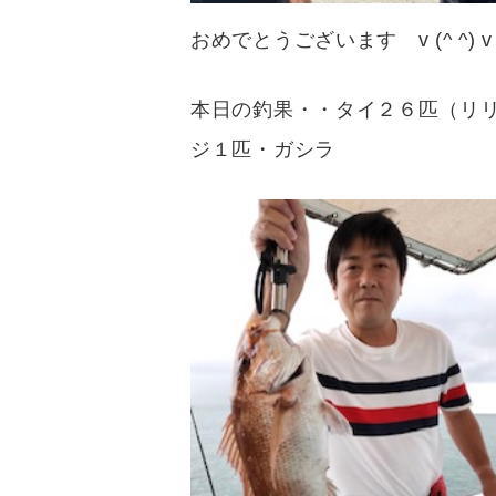
おめでとうございます v (^ ^) v
本日の釣果・・タイ２６匹（リ
ジ１匹・ガシラ