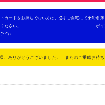
ントカードをお持ちでない方は、必ずご自宅にて乗船名簿
うえご持参ください。 ポイントカー
 ^)♪
、ありがとうございました。 またのご乗船お待ちして