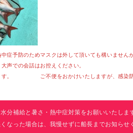
熱中症予防のためマスクは外して頂いても構いません
します。大声での会話はお控えください
します。 ご不便をおかけいたしますが、感染防
な水分補給と暑さ・熱中症対策をお願いいたしま
なった場合は、我慢せずに船長までお知らせ