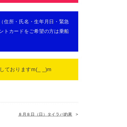
（住所・氏名・生年月日・緊急
ドをご希望の方は乗船
おりますm(_ _)m
８月８日（日）タイラバ釣果