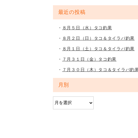
最近の投稿
８月５日（水）タコ釣果
８月２日（日）タコ＆タイラバ釣果
８月１日（土）タコ＆タイラバ釣果
７月３１日（金）タコ釣果
７月３０日（木）タコ＆タイラバ釣
月別