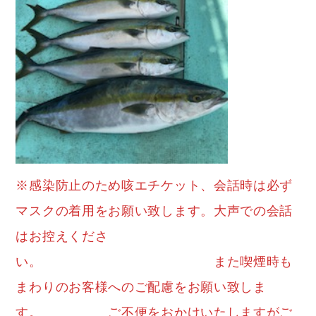
※感染防止のため咳エチケット、会話時は必ず
マスクの着用をお願い致します。大声での会話
はお控えくださ
い。 また喫煙時も
まわりのお客様へのご配慮をお願い致しま
す。 ご不便をおかけいたしますがご