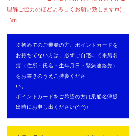
理解ご協力のほどよろしくお願い致しますm(_
_)m
※初めてのご乗船の方、ポイントカードを
お持ちでない方は、必ずご自宅にて乗船名
簿（住所・氏名・生年月日・緊急連絡先）
をお書きのうえご持参くださ
い。
ポイントカードをご希望の方は乗船名簿提
出時にお申し出ください(^ ^)♪