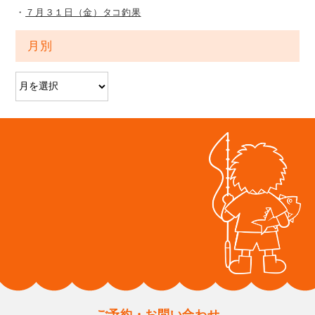
７月３１日（金）タコ釣果
月別
ご予約・お問い合わせ