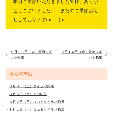
本日ご乗船いただきました皆様、ありが
とうございました。 またのご乗船お待
ちしておりますm(_ _)m
９月１３日（火）青物ジギ
９月１６日（金）青物ジギ
ング釣果
ング釣果
最近の投稿
８月８日（土）タイラバ釣果
８月５日（水）タコ釣果
８月２日（日）タコ＆タイラバ釣果
８月１日（土）タコ＆タイラバ釣果