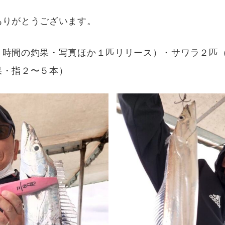
ありがとうございます。
２時間の釣果・写真ほか１匹リリース）・サワラ２匹
果・指２〜５本）