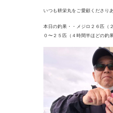
いつも耕栄丸をご愛顧くださり
本日の釣果・・メジロ２６匹（
０〜２５匹（４時間半ほどの釣