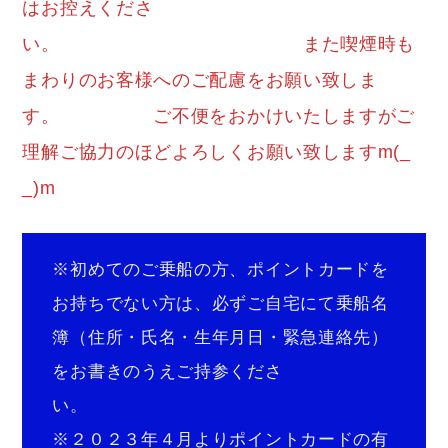
はお控えくださ
い。 また喫煙時も
まわりのお客様へのご配慮をお願い致しま
す。 ご不便をおかけいたしますがご
理解ご協力のほどよろしくお願い致しますm(_
_)m
※初めてのご乗船の方、ポイントカードを
お持ちでない方は、必ずご自宅にて乗船名
簿（住所・氏名・生年月日・緊急連絡先）
をお書きのうえご持参くださ
い。
※２０２３年４月よりポイントカードの有