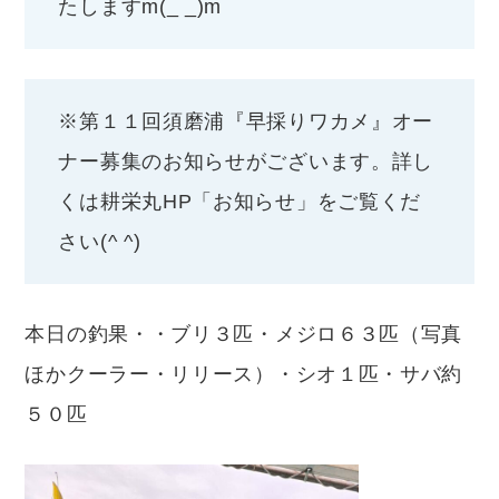
たしますm(_ _)m
※第１１回須磨浦『早採りワカメ』オー
ナー募集のお知らせがございます。詳し
くは耕栄丸HP「お知らせ」をご覧くだ
さい(^ ^)
本日の釣果・・ブリ３匹・メジロ６３匹（写真
ほかクーラー・リリース）・シオ１匹・サバ約
５０匹