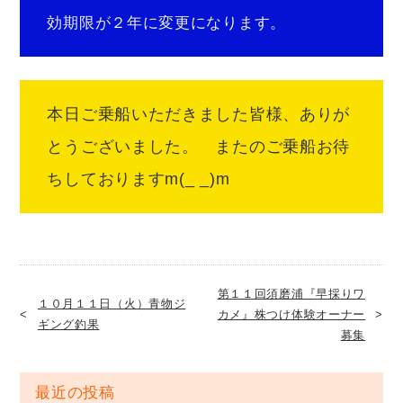
効期限が２年に変更になります。
本日ご乗船いただきました皆様、ありが
とうございました。 またのご乗船お待
ちしておりますm(_ _)m
第１１回須磨浦『早採りワ
１０月１１日（火）青物ジ
カメ』株つけ体験オーナー
ギング釣果
募集
最近の投稿