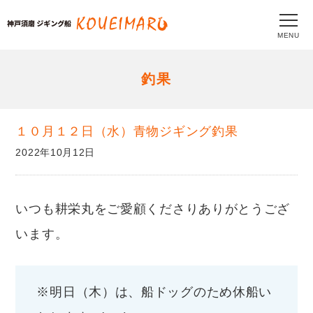
MENU
釣果
１０月１２日（水）青物ジギング釣果
2022年10月12日
いつも耕栄丸をご愛顧くださりありがとうござ
います。
※明日（木）は、船ドッグのため休船い