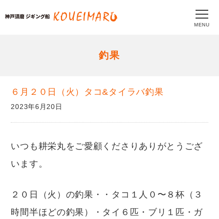
MENU
釣果
６月２０日（火）タコ&タイラバ釣果
2023年6月20日
いつも耕栄丸をご愛顧くださりありがとうござ
います。
２０日（火）の釣果・・タコ１人０〜８杯（３
時間半ほどの釣果）・タイ６匹・ブリ１匹・ガ