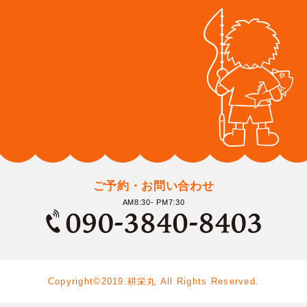
ご予約・お問い合わせ
AM8:30- PM7:30
Copyright©2019.耕栄丸 All Rights Reserved.