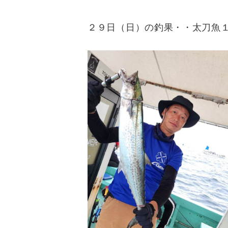
２９日（日）の釣果・・太刀魚