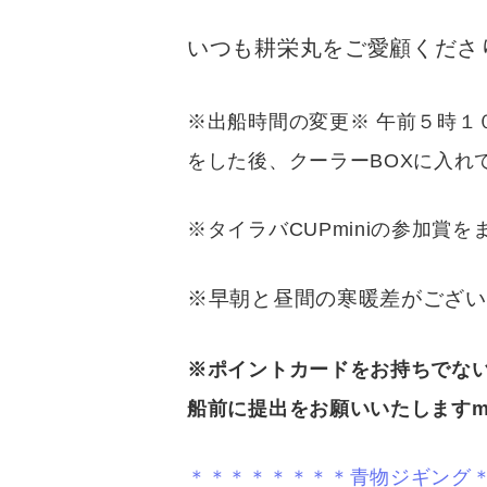
いつも耕栄丸をご愛顧くださ
※出船時間の変更※ 午前５時
をした後、クーラーBOXに入れて
※タイラバCUPminiの参加
※早朝と昼間の寒暖差がございま
※ポイントカードをお持ちでな
船前に提出をお願いいたしますm(
＊＊＊＊＊＊＊＊青物ジギング