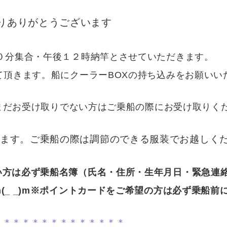
りありがとうございます
１０分集合・午後１２時納竿とさせていただきます
頂きます。船にクーラーBOXの持ち込みをお願いいたし
賞をまだお受け取りでない方はご乗船の際にお受け取
す。ご乗船の際は調節のできる服装でお越しください
い方は必ず乗船名簿（氏名・住所・生年月日・緊急連
_ _)m※ポイントカードをご希望の方は必ず乗船前にお
＊＊＊＊＊＊＊＊＊＊＊＊＊＊