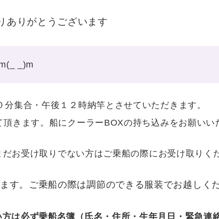
りありがとうございます
_ _)m
１０分集合・午後１２時納竿とさせていただきます
頂きます。船にクーラーBOXの持ち込みをお願いいたし
賞をまだお受け取りでない方はご乗船の際にお受け取
す。ご乗船の際は調節のできる服装でお越しください
い方は必ず乗船名簿（氏名・住所・生年月日・緊急連