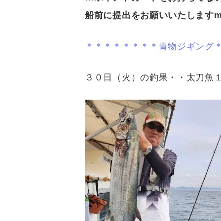
船前に提出をお願いいたしますm(
＊＊＊＊＊＊＊＊青物ジギング
３０日（火）の釣果・・太刀魚