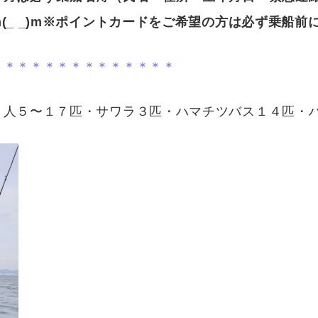
_ _)m※ポイントカードをご希望の方は必ず乗船前にお
＊＊＊＊＊＊＊＊＊＊＊＊＊＊
１人５〜１７匹・サワラ３匹・ハマチツバス１４匹・