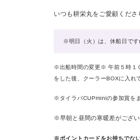
いつも耕栄丸をご愛顧くださ
※明日（火）は、休船日ですm(
※出船時間の変更※ 午前５時
をした後、クーラーBOXに入れて
※タイラバCUPminiの参加
※早朝と昼間の寒暖差がございま
※ポイントカードをお持ちでな