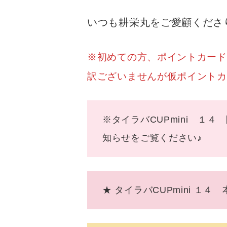
いつも耕栄丸をご愛顧くださ
※初めての方、ポイントカードを
訳ございませんが仮ポイントカー
※タイラバCUPmini 
知らせを
★ タイラバCUPmini 