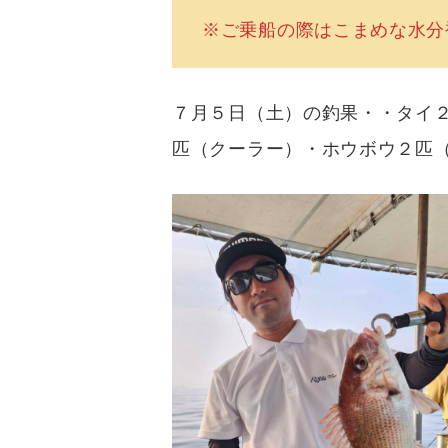
※ご乗船の際はこまめな水分補
７月５日（土）の釣果・・タイ
匹（クーラー）・ホウボウ２匹