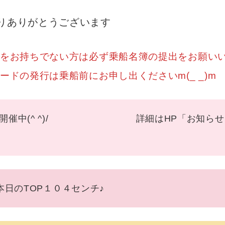
りありがとうございます
お持ちでない方は必ず乗船名簿の提出をお願いいたし
ドの発行は乗船前にお申し出くださいm(_ _)m
１４ 開催中(^ ^)/ 詳細はHP「お知らせ」タ
ご覧ください♪
１４ 本日のTOP１０４センチ♪