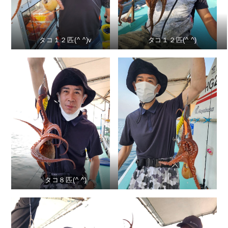
タコ１２匹(^ ^)v
タコ１２匹(^ ^)
タコ８匹(^ ^)