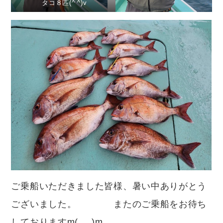
タコ８匹(^ ^)v
ご乗船いただきました皆様、暑い中ありがとう
ございました。 またのご乗船をお待ち
しておりますm(_ _)m