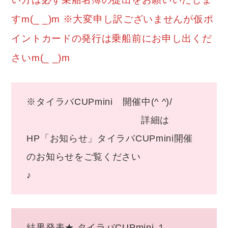
すm(_ _)m ※大変申し訳ございませんが仮ポ
イントカードの発行は乗船前にお申し出くだ
さいm(_ _)m
※タイラバCUPmini 開催中(^ ^)/
詳細は
HP「お知らせ」タイラバCUPmini開催
のお知らせをご覧ください
♪
結果発表★ タイラバCUPmini １