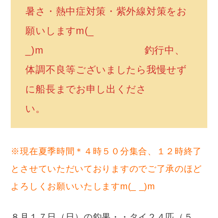
暑さ・熱中症対策・紫外線対策をお
願いしますm(_
_)m 釣行中、
体調不良等ございましたら我慢せず
に船長までお申し出くださ
い。
※現在夏季時間＊４時５０分集合、１２時終了
とさせていただいておりますのでご了承のほど
よろしくお願いいたしますm(_ _)m
８月１７日（日）の釣果・・タイ２４匹（５