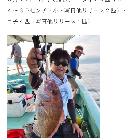
４〜３０センチ・小・写真他リリース２匹）・
コチ４匹（写真他リリース１匹）