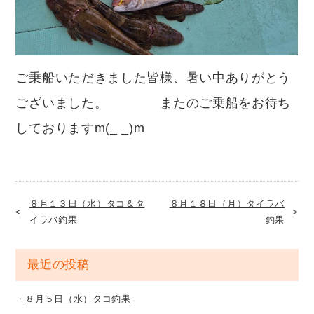
ご乗船いただきました皆様、暑い中ありがとう
ございました。 またのご乗船をお待ち
しておりますm(_ _)m
８月１３日（水）タコ＆タ
８月１８日（月）タイラバ
イラバ釣果
釣果
最近の投稿
８月５日（水）タコ釣果