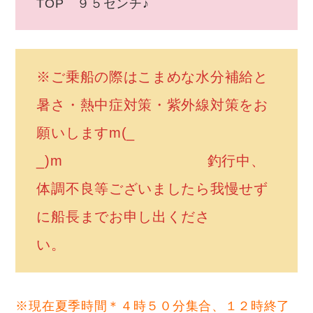
TOP ９５センチ♪
※ご乗船の際はこまめな水分補給と
暑さ・熱中症対策・紫外線対策をお
願いしますm(_
_)m 釣行中、
体調不良等ございましたら我慢せず
に船長までお申し出くださ
い。
※現在夏季時間＊４時５０分集合、１２時終了