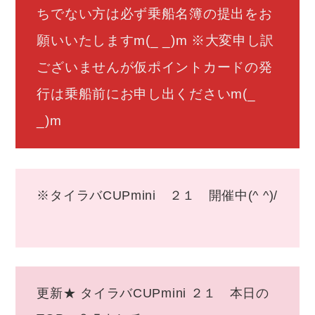
ちでない方は必ず乗船名簿の提出をお
願いいたしますm(_ _)m ※大変申し訳
ございませんが仮ポイントカードの発
行は乗船前にお申し出くださいm(_
_)m
※タイラバCUPmini ２１ 開催中(^ ^)/
更新★ タイラバCUPmini ２１ 本日の