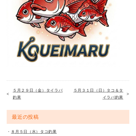
５月２９日（金）タイラバ
５月３１日（日）タコ＆タ
釣果
イラバ釣果
最近の投稿
８月５日（水）タコ釣果