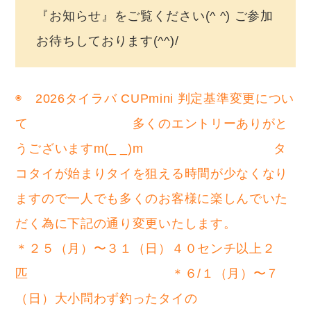
『お知らせ』をご覧ください(^ ^) ご参加
お待ちしております(^^)/
◉ 2026タイラバ CUPmini 判定基準変更につい
て 多くのエントリーありがと
うございますm(_ _)m タ
コタイが始まりタイを狙える時間が少なくなり
ますので一人でも多くのお客様に楽しんでいた
だく為に下記の通り変更いたします。
＊２５（月）〜３１（日）４０センチ以上２
匹 ＊６/１（月）〜７
（日）大小問わず釣ったタイの