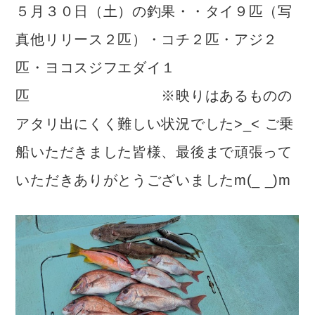
５月３０日（土）の釣果・・タイ９匹（写
真他リリース２匹）・コチ２匹・アジ２
匹・ヨコスジフエダイ１
匹 ※映りはあるものの
アタリ出にくく難しい状況でした>_< ご乗
船いただきました皆様、最後まで頑張って
いただきありがとうございましたm(_ _)m