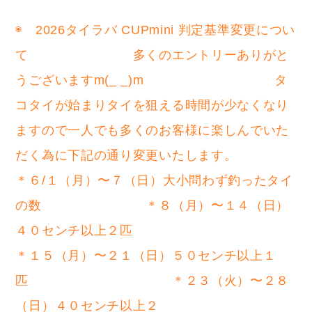
◉ 2026タイラバ CUPmini 判定基準変更につい
て 多くのエントリーありがと
うございますm(_ _)m タ
コタイが始まりタイを狙える時間が少なくなり
ますので一人でも多くのお客様に楽しんでいた
だく為に下記の通り変更いたします。
＊６/１（月）〜７（日）大小問わず釣ったタイ
の数 ＊８（月）〜１４（日）
４０センチ以上２匹
＊１５（月）〜２１（日）５０センチ以上１
匹 ＊２３（火）〜２８
（日）４０センチ以上２