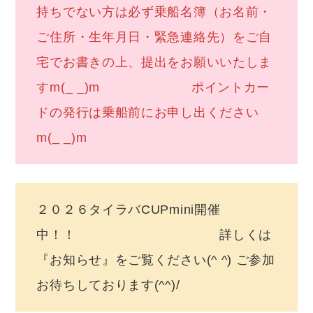
持ちでない方は必ず乗船名簿（お名前・
ご住所・生年月日・緊急連絡先）をご自
宅でお書きの上、提出をお願いいたしま
すm(_ _)m ポイントカー
ドの発行は乗船前にお申し出ください
m(_ _)m
２０２６タイラバCUPmini開催
中！！ 詳しくは
『お知らせ』をご覧ください(^ ^) ご参加
お待ちしております(^^)/