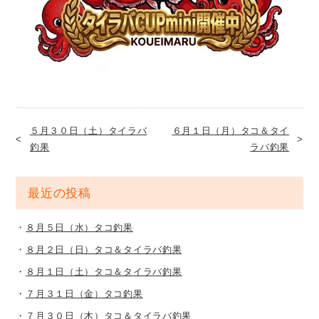
５月３０日（土）タイラバ
６月１日（月）タコ＆タイ
釣果
ラバ釣果
最近の投稿
８月５日（水）タコ釣果
８月２日（日）タコ＆タイラバ釣果
８月１日（土）タコ＆タイラバ釣果
７月３１日（金）タコ釣果
７月３０日（木）タコ＆タイラバ釣果