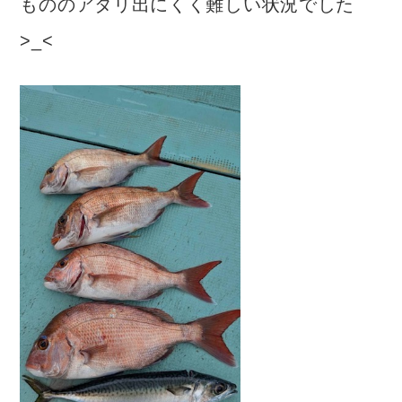
もののアタリ出にくく難しい状況でした
>_<