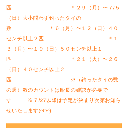
匹 ＊２９（月）〜７/５
（日）大小問わず釣ったタイの
数 ＊６（月）〜１２（日）４０
センチ以上２匹 ＊１
３（月）〜１９（日）５０センチ以上１
匹 ＊２１（火）〜２６
（日）４０センチ以上２
匹 ※（釣ったタイの数
の週）数のカウントは船長の確認が必要で
す ※７/27以降は予定が決まり次第お知ら
せいたします(^O^)