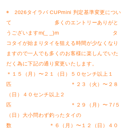
◉ 2026タイラバ CUPmini 判定基準変更につい
て 多くのエントリーありがと
うございますm(_ _)m タ
コタイが始まりタイを狙える時間が少なくなり
ますので一人でも多くのお客様に楽しんでいた
だく為に下記の通り変更いたします。
＊１５（月）〜２１（日）５０センチ以上１
匹 ＊２３（火）〜２８
（日）４０センチ以上２
匹 ＊２９（月）〜７/５
（日）大小問わず釣ったタイの
数 ＊６（月）〜１２（日）４０