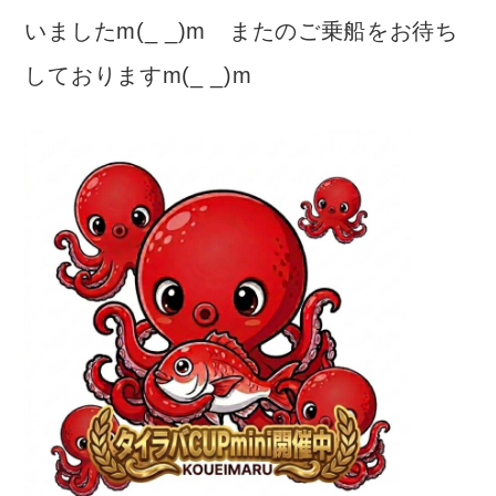
いましたm(_ _)m またのご乗船をお待ち
しておりますm(_ _)m