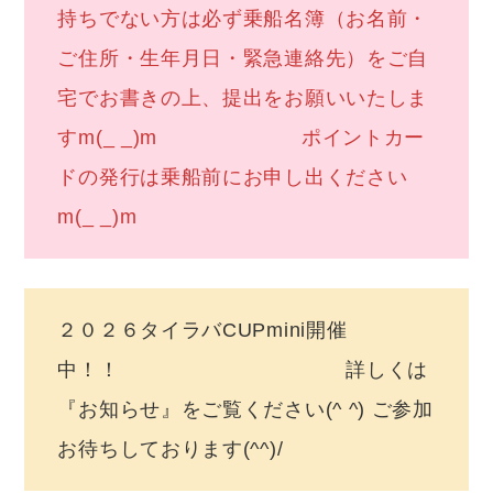
持ちでない方は必ず乗船名簿（お名前・
ご住所・生年月日・緊急連絡先）をご自
宅でお書きの上、提出をお願いいたしま
すm(_ _)m ポイントカー
ドの発行は乗船前にお申し出ください
m(_ _)m
２０２６タイラバCUPmini開催
中！！ 詳しくは
『お知らせ』をご覧ください(^ ^) ご参加
お待ちしております(^^)/