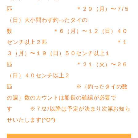
匹 ＊２９（月）〜７/５
（日）大小問わず釣ったタイの
数 ＊６（月）〜１２（日）４０
センチ以上２匹 ＊１
３（月）〜１９（日）５０センチ以上１
匹 ＊２１（火）〜２６
（日）４０センチ以上２
匹 ※（釣ったタイの数
の週）数のカウントは船長の確認が必要で
す ※７/27以降は予定が決まり次第お知ら
せいたします(^O^)