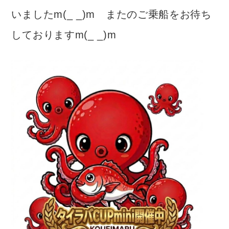
いましたm(_ _)m またのご乗船をお待ち
しておりますm(_ _)m