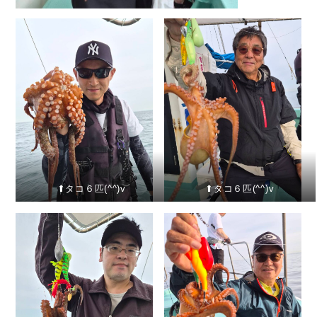
⬆︎タコ６匹(^^)v
⬆︎タコ６匹(^^)v