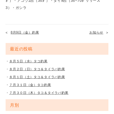
㌢）・アコウ1匹（35㌢）・タイ9匹（35−70㌢リリース
3）・ガシラ
8月9日（金）釣果
お知らせ
最近の投稿
８月５日（水）タコ釣果
８月２日（日）タコ＆タイラバ釣果
８月１日（土）タコ＆タイラバ釣果
７月３１日（金）タコ釣果
７月３０日（木）タコ＆タイラバ釣果
月別