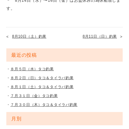
＊ 8月14日（水）〜16日（金）はお盆休みの為休船致しま
す。
8月10日（土）釣果
8月11日（日）釣果
最近の投稿
８月５日（水）タコ釣果
８月２日（日）タコ＆タイラバ釣果
８月１日（土）タコ＆タイラバ釣果
７月３１日（金）タコ釣果
７月３０日（木）タコ＆タイラバ釣果
月別