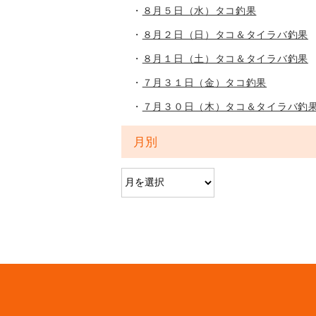
８月５日（水）タコ釣果
８月２日（日）タコ＆タイラバ釣果
８月１日（土）タコ＆タイラバ釣果
７月３１日（金）タコ釣果
７月３０日（木）タコ＆タイラバ釣
月別