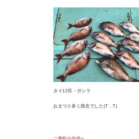
タイ12匹・ガシラ
おまつり多く残念でした(T . T)
ご乗船の皆様へ